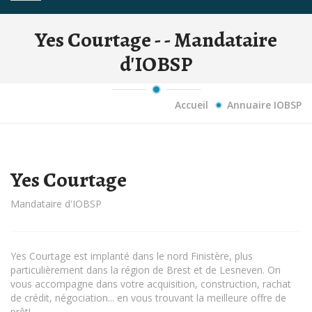
Yes Courtage - - Mandataire
d'IOBSP
Accueil
Annuaire IOBSP
Yes Courtage
Mandataire d'IOBSP
Yes Courtage est implanté dans le nord Finistère, plus
particulièrement dans la région de Brest et de Lesneven. On
vous accompagne dans votre acquisition, construction, rachat
de crédit, négociation... en vous trouvant la meilleure offre de
prêt!