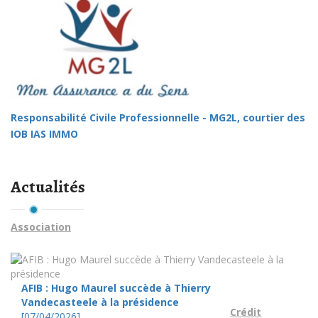
Responsabilité Civile Professionnelle - MG2L, courtier des
IOB IAS IMMO
Actualités
Association
AFIB : Hugo Maurel succède à Thierry
Vandecasteele à la présidence
Crédit
[07/04/2026]