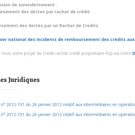
sion de surendettement
;
rsement des dettes par rachat de crédit
.
sement des dettes par un Rachat de Credits
chier national des incidents de remboursement des crédits aux 
nous votre projet de Credit rachat-credit-proprietaire-ficp via notre
D
es Juridiques
 n° 2012-101 du 26 janvier 2012 relatif aux intermédiaires en opérat
 n° 2012-101 du 26 janvier 2012 relatif aux intermédiaires en opérat