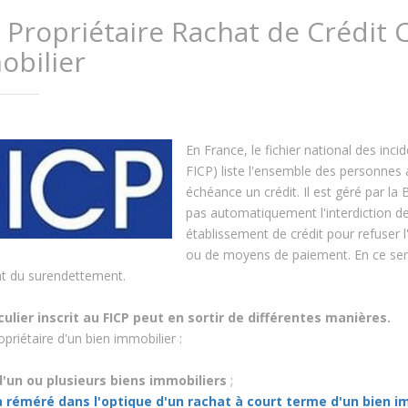
 Propriétaire Rachat de Crédi
obilier
En France, le fichier national des inc
FICP) liste l'ensemble des personnes
échéance un crédit. Il est géré par la
pas automatiquement l'interdiction de
établissement de crédit pour refuser 
ou de moyens de paiement. En ce sens, 
nt du surendettement.
culier inscrit au FICP peut en sortir de différentes manières.
ropriétaire d'un bien immobilier :
'un ou plusieurs biens immobiliers
;
 réméré dans l'optique d'un rachat à court terme d'un bien i