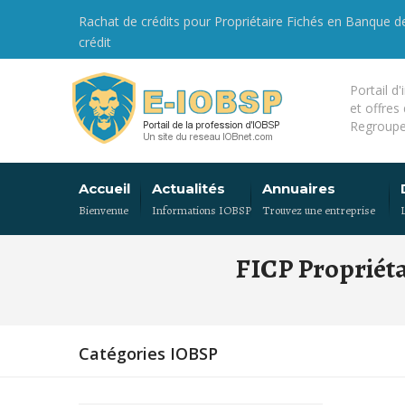
Rachat de crédits pour Propriétaire Fichés en Banque 
crédit
Portail d
et offres
Regroupe
Accueil
Actualités
Annuaires
Bienvenue
Informations IOBSP
Trouvez une entreprise
FICP Propriét
Catégories IOBSP