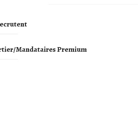
Recrutent
rtier/Mandataires Premium