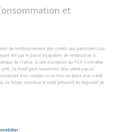
t Consommation et
idents de remboursement des crédits aux particuliers (ou
 ayant été par le passé incapables de rembourser à
 Banque de France. Si une inscription au FICP n'entraîne
 prêt, ce motif peut néanmoins être utilisé par un
l'ouverture d'un compte ou la mise en place d'un crédit
ce fichier constitue le volet préventif du dispositif de
mmobilier
;