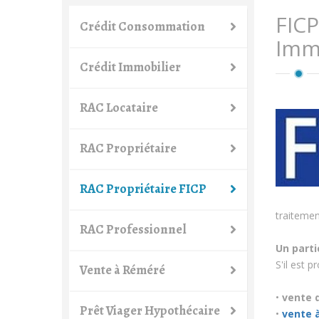
FICP
Crédit Consommation
Imm
Crédit Immobilier
RAC Locataire
RAC Propriétaire
RAC Propriétaire FICP
traiteme
RAC Professionnel
Un parti
S'il est p
Vente à Réméré
•
vente d
Prêt Viager Hypothécaire
•
vente à