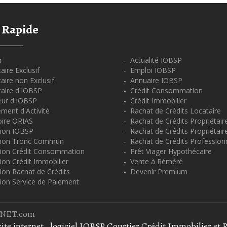
 Rapide
r
- Actualité IOBSP
ire Exclusif
- Emploi IOBSP
ire non Exclusif
- Annuaire IOBSP
aire d'IOBSP
- Crédit Consommation
eur d'IOBSP
- Crédit Immobilier
ment d'Activité
- Rachat de Crédits Locataire
oire ORIAS
- Rachat de Crédits Propriétair
ion IOBSP
- Rachat de Crédits Propriétair
tion Tronc Commun
- Rachat de Crédits Profession
ion Crédit Consommation
- Prêt Viager Hypothécaire
on Crédit Immobilier
- Vente à Réméré
ion Rachat de Crédits
- Devenir Premium
ion Service de Paiement
OBNET.com
ite internet
, logiciel IOBSP Courtier Crédit Immobilier et 