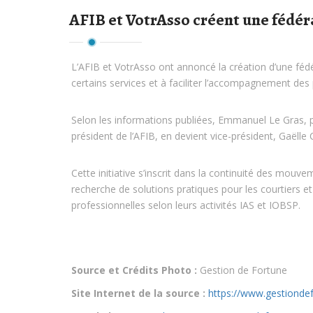
AFIB et VotrAsso créent une fédé
L’AFIB et VotrAsso ont annoncé la création d’une fé
certains services et à faciliter l’accompagnement des 
Selon les informations publiées, Emmanuel Le Gras, p
président de l’AFIB, en devient vice-président, Gaëll
Cette initiative s’inscrit dans la continuité des mou
recherche de solutions pratiques pour les courtiers e
professionnelles selon leurs activités IAS et IOBSP.
Source et Crédits Photo :
Gestion de Fortune
Site Internet de la source :
https://www.gestionde