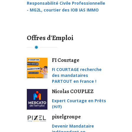
Responsabilité Civile Professionnelle
- MG2L, courtier des IOB IAS IMMO
Offres d'Emploi
FI Courtage
FI COURTAGE recherche
des mandataires
PARTOUT en France !
Nicolas COUPLEZ
Expert Courtage en Prêts
(H/F)
pixelgroupe
Devenir Mandataire
indépendant en