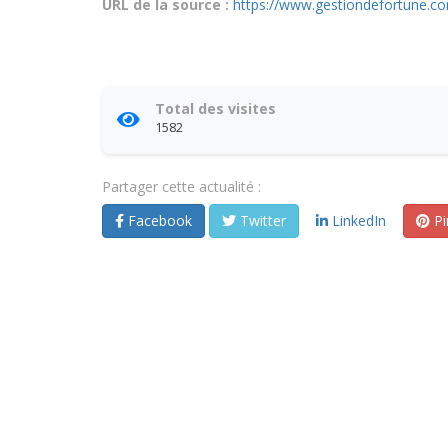
URL de la source :
https://www.gestiondefortune.co
Total des visites
1582
Partager cette actualité :
Facebook
Twitter
LinkedIn
Pi