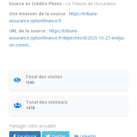
Source et Crédits Photo :
La Tribune de l’Assurance
Site Internet de la source :
https://tribune-
assurance.optionfinance.fr
URL de la source :
https://tribune-
assurance.optionfinance.fr/depeches/d/2025-10-27-endya-
un-consei...
Total des visites
1549
Total des visiteurs
1418
Partager cette actualité :
Facebook
Twitter
LinkedIn