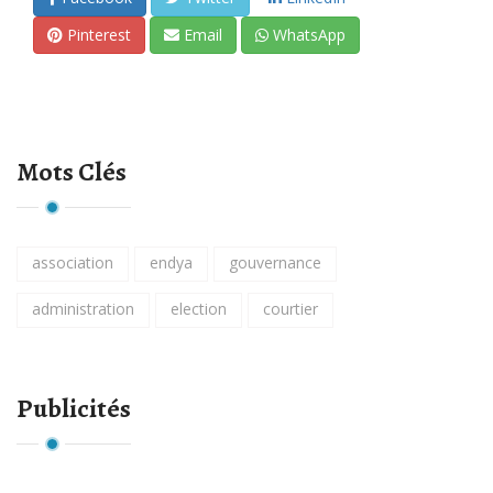
Pinterest
Email
WhatsApp
Mots Clés
association
endya
gouvernance
administration
election
courtier
Publicités