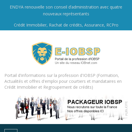
ENDYA renouvelle son conseil d’administration avec quatre
nouveaux représentants
Crédit Immobilier, Rachat de crédits, Assurance, RCPro
Portail d'informations sur la profession d'IOBSP (Formation,
Actualités et offres d'emploi pour courtiers et mandataires en
Crédit Immobilier et Regroupement de crédits)