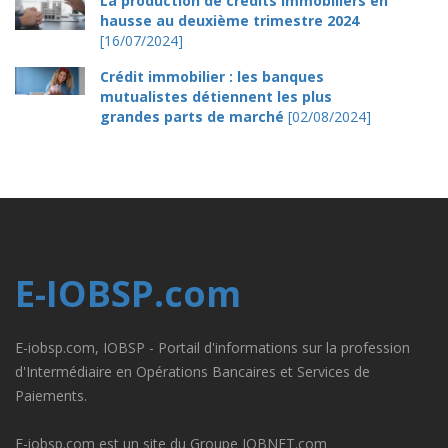
La production de crédits immobiliers en
hausse au deuxième trimestre 2024
[16/07/2024]
Crédit immobilier : les banques
mutualistes détiennent les plus
grandes parts de marché
[02/08/2024]
E-IOBSP.com
E-iobsp.com, IOBSP - Portail d'informations sur la profession
d'Intermédiaire en Opérations Bancaires et Services de
Paiements.
E-iobsp.com est un site du Groupe IOBNET.com