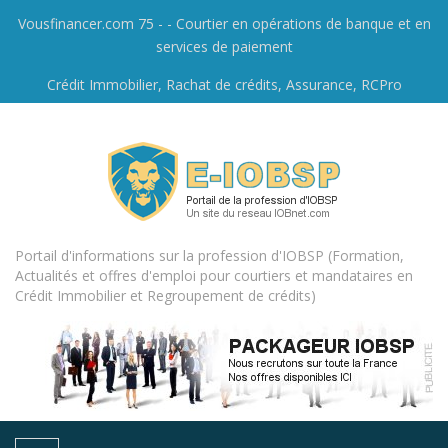
Vousfinancer.com 75 - - Courtier en opérations de banque et en
services de paiement
Crédit Immobilier, Rachat de crédits, Assurance, RCPro
Portail d'informations sur la profession d'IOBSP (Formation,
Actualités et offres d'emploi pour courtiers et mandataires en
Crédit Immobilier et Regroupement de crédits)