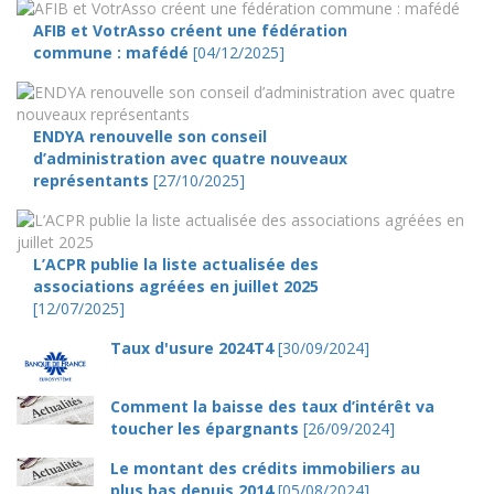
AFIB et VotrAsso créent une fédération
commune : mafédé
[04/12/2025]
ENDYA renouvelle son conseil
d’administration avec quatre nouveaux
représentants
[27/10/2025]
L’ACPR publie la liste actualisée des
associations agréées en juillet 2025
[12/07/2025]
Taux d'usure 2024T4
[30/09/2024]
Comment la baisse des taux d’intérêt va
toucher les épargnants
[26/09/2024]
Le montant des crédits immobiliers au
plus bas depuis 2014
[05/08/2024]