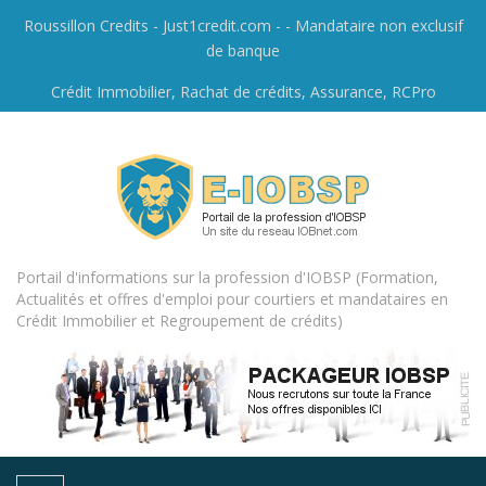
Roussillon Credits - Just1credit.com - - Mandataire non exclusif
de banque
Crédit Immobilier, Rachat de crédits, Assurance, RCPro
Portail d'informations sur la profession d'IOBSP (Formation,
Actualités et offres d'emploi pour courtiers et mandataires en
Crédit Immobilier et Regroupement de crédits)