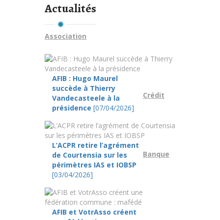
Actualités
Association
AFIB : Hugo Maurel
succède à Thierry
Crédit
Vandecasteele à la
présidence
[07/04/2026]
L’ACPR retire l’agrément
Banque
de Courtensia sur les
périmètres IAS et IOBSP
[03/04/2026]
AFIB et VotrAsso créent