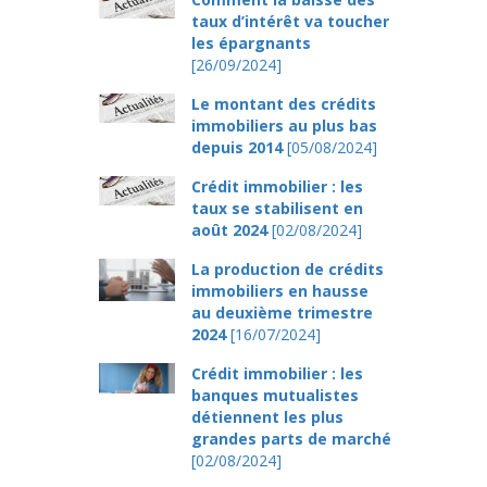
taux d’intérêt va toucher
les épargnants
[26/09/2024]
Le montant des crédits
immobiliers au plus bas
depuis 2014
[05/08/2024]
Crédit immobilier : les
taux se stabilisent en
août 2024
[02/08/2024]
La production de crédits
immobiliers en hausse
au deuxième trimestre
2024
[16/07/2024]
Crédit immobilier : les
banques mutualistes
détiennent les plus
grandes parts de marché
[02/08/2024]