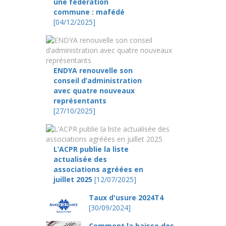
une fédération
commune : mafédé
[04/12/2025]
ENDYA renouvelle son
conseil d’administration
avec quatre nouveaux
représentants
[27/10/2025]
L’ACPR publie la liste
actualisée des
associations agréées en
juillet 2025
[12/07/2025]
Taux d'usure 2024T4
[30/09/2024]
Comment la baisse des