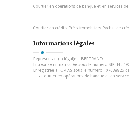
Courtier en opérations de banque et en services d
Courtier en crédits Prêts immobiliers Rachat de c
Informations légales
Réprésentant(e) légal(e) :
BERTRAND
,
Entreprise immatriculée sous le numéro SIREN : 4
Enregistrée à l'ORIAS sous le numéro : 07038825 dan
- Courtier en opérations de banque et en servic
-
-