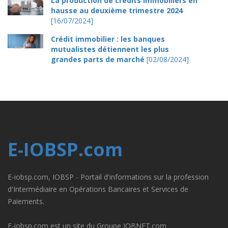
La production de crédits immobiliers en
hausse au deuxième trimestre 2024
[16/07/2024]
Crédit immobilier : les banques
mutualistes détiennent les plus
grandes parts de marché
[02/08/2024]
E-IOBSP.com
E-iobsp.com, IOBSP - Portail d'informations sur la profession
d'Intermédiaire en Opérations Bancaires et Services de
Paiements.
E-iobsp.com est un site du Groupe IOBNET.com