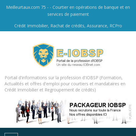
Meilleurtaux.com 75 - - Courtier en opérations de banque et en
services de paiement
Crédit Immobilier, Rachat de crédits, Assurance, RCPro
Portail d'informations sur la profession d'IOBSP (Formation,
Actualités et offres d'emploi pour courtiers et mandataires en
Crédit Immobilier et Regroupement de crédits)