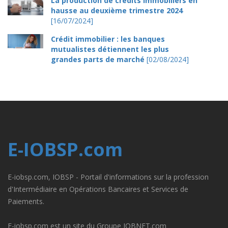
La production de crédits immobiliers en
hausse au deuxième trimestre 2024
[16/07/2024]
Crédit immobilier : les banques
mutualistes détiennent les plus
grandes parts de marché
[02/08/2024]
E-IOBSP.com
E-iobsp.com, IOBSP - Portail d'informations sur la profession
d'Intermédiaire en Opérations Bancaires et Services de
Paiements.
E-iobsp.com est un site du Groupe IOBNET.com