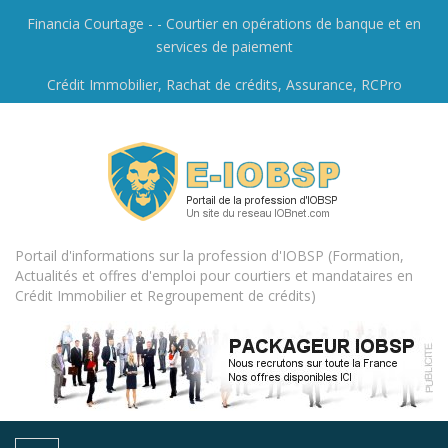
Financia Courtage - - Courtier en opérations de banque et en
services de paiement
Crédit Immobilier, Rachat de crédits, Assurance, RCPro
Portail d'informations sur la profession d'IOBSP (Formation,
Actualités et offres d'emploi pour courtiers et mandataires en
Crédit Immobilier et Regroupement de crédits)