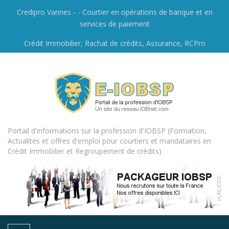
Credipro Vannes - - Courtier en opérations de banque et en
services de paiement
Crédit Immobilier, Rachat de crédits, Assurance, RCPro
Portail d'informations sur la profession d'IOBSP (Formation,
Actualités et offres d'emploi pour courtiers et mandataires en
Crédit Immobilier et Regroupement de crédits)