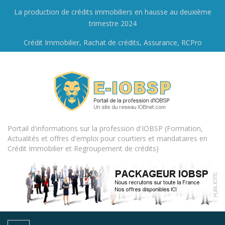
La production de crédits immobiliers en hausse au deuxième
trimestre 2024
Crédit Immobilier, Rachat de crédits, Assurance, RCPro
Portail d'informations sur la profession d'IOBSP (Formation,
Actualités et offres d'emploi pour courtiers et mandataires en
Crédit Immobilier et Regroupement de crédits)