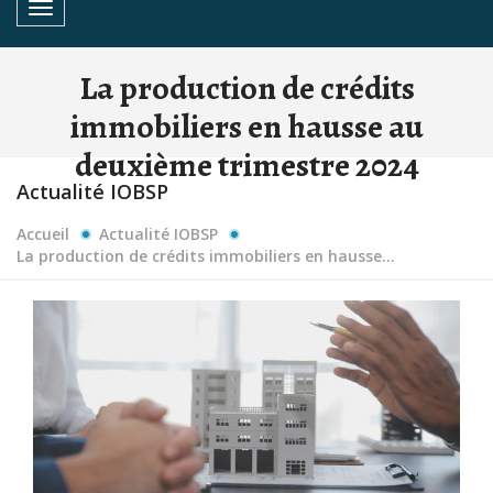
Toggle navigation
La production de crédits
immobiliers en hausse au
deuxième trimestre 2024
Actualité IOBSP
Accueil
Actualité IOBSP
La production de crédits immobiliers en hausse...