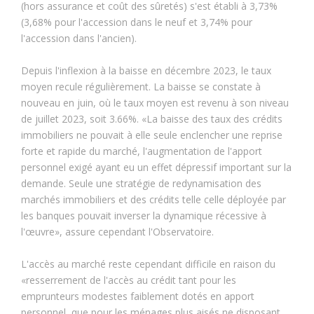
(hors assurance et coût des sûretés) s'est établi à 3,73%
(3,68% pour l'accession dans le neuf et 3,74% pour
l'accession dans l'ancien).
Depuis l'inflexion à la baisse en décembre 2023, le taux
moyen recule régulièrement. La baisse se constate à
nouveau en juin, où le taux moyen est revenu à son niveau
de juillet 2023, soit 3.66%. «La baisse des taux des crédits
immobiliers ne pouvait à elle seule enclencher une reprise
forte et rapide du marché, l'augmentation de l'apport
personnel exigé ayant eu un effet dépressif important sur la
demande. Seule une stratégie de redynamisation des
marchés immobiliers et des crédits telle celle déployée par
les banques pouvait inverser la dynamique récessive à
l'œuvre», assure cependant l'Observatoire.
L'accès au marché reste cependant difficile en raison du
«resserrement de l'accès au crédit tant pour les
emprunteurs modestes faiblement dotés en apport
personnel, que pour les ménages plus aisés ne disposant